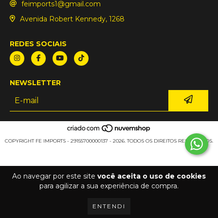
feimports1@gmail.com
Avenida Robert Kennedy, 1268
REDES SOCIAIS
NEWSLETTER
COPYRIGHT FE IMPORTS - 29155700000137 - 2026. TODOS OS DIREITOS RESERVADOS.
Ao navegar por este site
você aceita o uso de cookies
para agilizar a sua experiência de compra.
ENTENDI