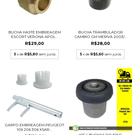
BUCHA HASTE EMBREAGEM
BUCHA TRAMBULADOR
ESCORT VERONA APOL...
CAMBIO GM MERIVA 2003/...
R$29,00
R$28,00
5
x de
R$5,80
sem juros
5
x de
R$5,60
sem juros
GARFO EMBREAGEM PEUGEOT
106 206 306 XSAR...
KIT 4 BUCHAS DO EIXO