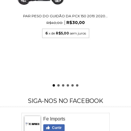
PAR PESO DO GUIDÃO DA PCX 150 2019 2020...
R$30,00
R$40,00
6
x de
R$5,00
sem juros
SIGA-NOS NO FACEBOOK
Fe Imports
Curtir