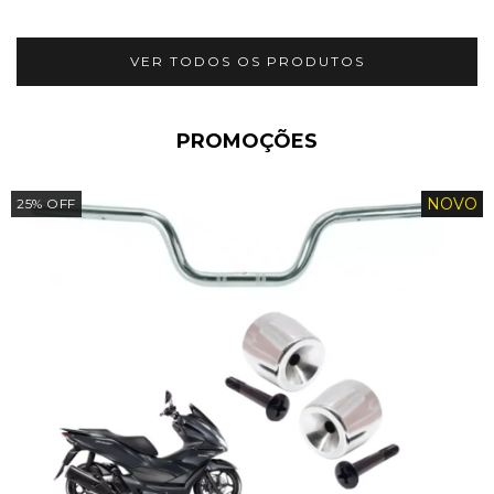
VER TODOS OS PRODUTOS
PROMOÇÕES
NOVO
25
%
OFF