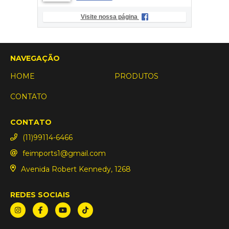
Visite nossa página
NAVEGAÇÃO
HOME
PRODUTOS
CONTATO
CONTATO
(11)99114-6466
feimports1@gmail.com
Avenida Robert Kennedy, 1268
REDES SOCIAIS