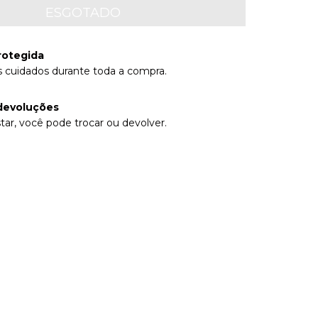
rotegida
 cuidados durante toda a compra.
devoluções
tar, você pode trocar ou devolver.