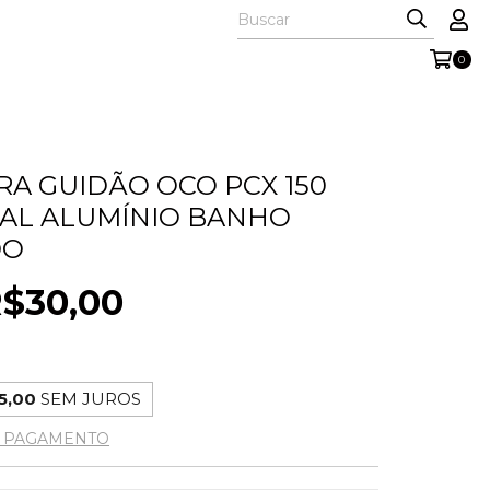
0
RA GUIDÃO OCO PCX 150
AL ALUMÍNIO BANHO
DO
$30,00
5,00
SEM JUROS
E PAGAMENTO