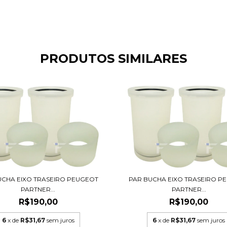
PRODUTOS SIMILARES
PAR BUCHA EIXO TRASEIRO P
UCHA EIXO TRASEIRO PEUGEOT
PARTNER...
PARTNER...
R$190,00
R$190,00
6
x de
R$31,67
sem juros
6
x de
R$31,67
sem juros