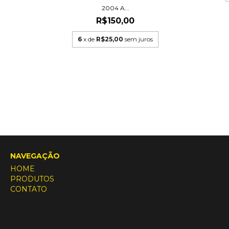
2004 A...
R$150,00
O FOX
6
x de
R$25,00
sem juros
NAVEGAÇÃO
HOME
PRODUTOS
CONTATO