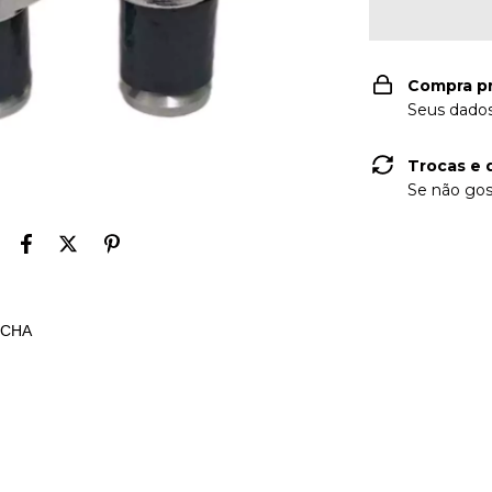
Compra p
Seus dados
Trocas e 
Se não gos
UCHA