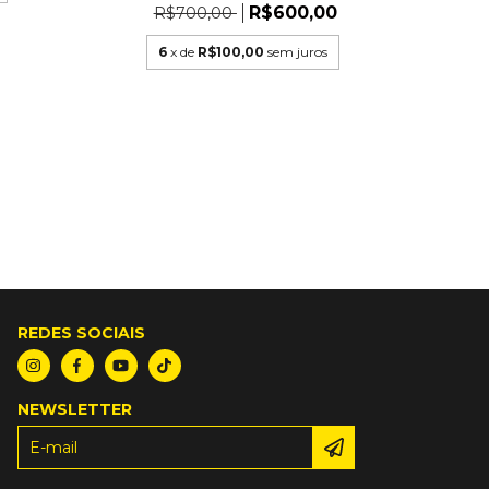
R$600,00
R$700,00
6
x de
R$100,00
sem juros
REDES SOCIAIS
NEWSLETTER