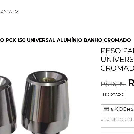
CONTATO
O PCX 150 UNIVERSAL ALUMÍNIO BANHO CROMADO
PESO PA
UNIVERS
CROMA
R
R$46,99
ESGOTADO
6
X DE
R$
VER MEIOS D