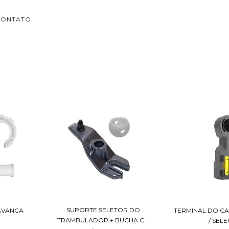
CONTATO
SUPORTE SELETOR DO
LAVANCA
TERMINAL DO C
TRAMBULADOR + BUCHA C...
/ SEL