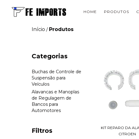
HOME
PRODUTOS
Início
Produtos
/
Categorias
Buchas de Controle de
Suspensão para
Veículos
Alavancas e Manoplas
de Regulagem de
Bancos para
Automotores
KIT REPARO DA A
Filtros
CITROEN