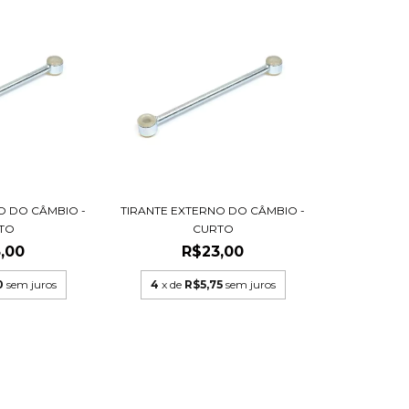
O DO CÂMBIO -
TIRANTE EXTERNO DO CÂMBIO -
TO
CURTO
,00
R$23,00
0
sem juros
4
x de
R$5,75
sem juros