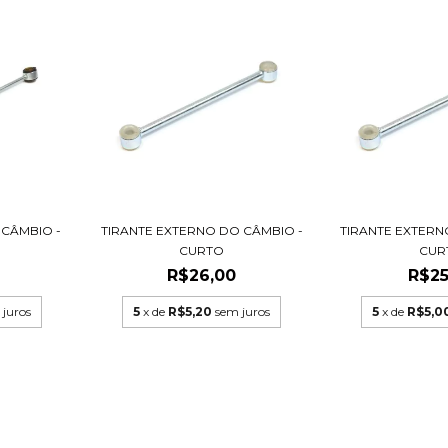
 CÂMBIO -
TIRANTE EXTERNO DO CÂMBIO -
TIRANTE EXTERN
CURTO
CUR
R$26,00
R$25
 juros
5
x de
R$5,20
sem juros
5
x de
R$5,0