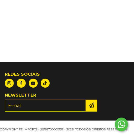
REDES SOCIAIS
NEWSLETTER
COPYRIGHT FE IMPORTS - 29155700000137 - 2026. TODOS OS DIREITOS RESERVADOS.