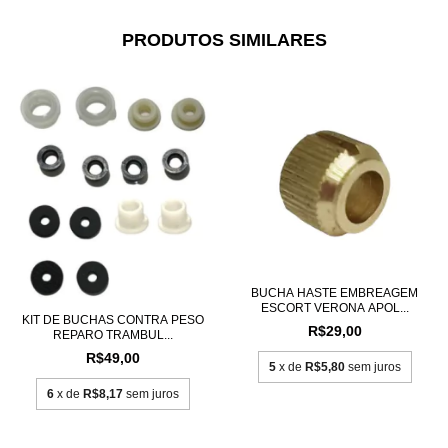
PRODUTOS SIMILARES
BUCHA HASTE EMBREAGEM
ESCORT VERONA APOL...
KIT DE BUCHAS CONTRA PESO
R$29,00
REPARO TRAMBUL...
R$49,00
5
x de
R$5,80
sem juros
6
x de
R$8,17
sem juros