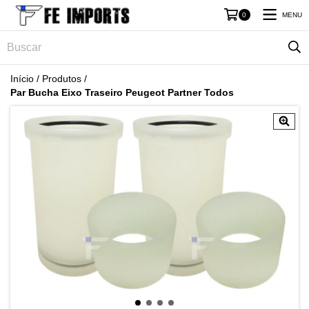
MENU
0
Início
/
Produtos
/
Par Bucha Eixo Traseiro Peugeot Partner Todos